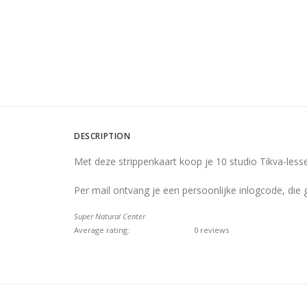
DESCRIPTION
Met deze strippenkaart koop je 10 studio Tikva-lessen.
Per mail ontvang je een persoonlijke inlogcode, die g
Super Natural Center
Average rating:
0 reviews