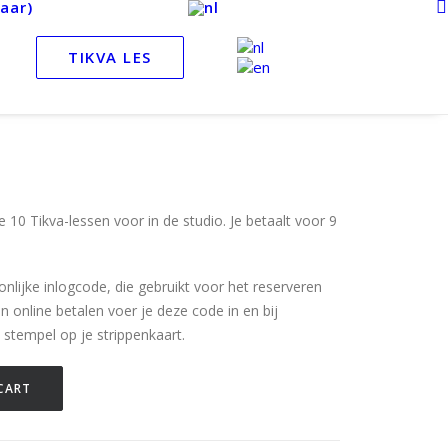
aar)
TIKVA LES
 10 Tikva-lessen voor in de studio. Je betaalt voor 9
nlijke inlogcode, die gebruikt voor het reserveren
an online betalen voer je deze code in en bij
n stempel op je strippenkaart.
CART