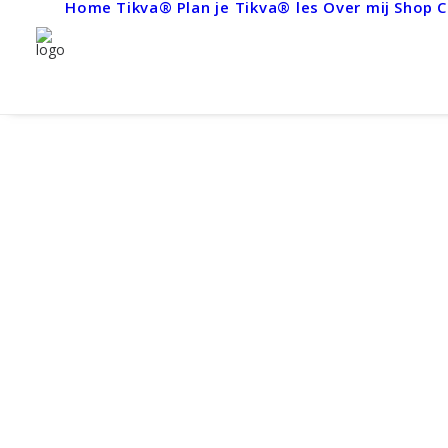
Home
Tikva®
Plan je Tikva® les
Over mij
Shop
C