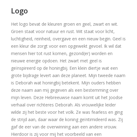
Logo
Het logo bevat de kleuren groen en geel, zwart en wit.
Groen staat voor natuur en rust. Wit staat voor licht,
luchtigheid, reinheid, overgave en een nieuw begin. Geel is
een kleur die zorgt voor een opgewekt gevoel. Ik wil dat
mensen hier tot rust komen, gezond(er) worden en
nieuwe energie opdoen. Het zwart met geel is
geïnspireerd op de honingbij. Een klein diertje wat een
grote bijdrage levert aan deze planeet. Mijn tweede naam
is Deborah wat honingbij betekent. Mijn ouders hebben
deze naam aan mij gegeven als een bestemming over
mijn leven. Deze Hebreeuwse naam komt uit het Joodse
verhaal over richteres Deborah. Als vrouwelijke leider
wilde zij het beste voor het volk. Ze was fearless en ging
de strijd aan, daar waar de koning geïntimideerd was. Zij
gaf de eer van de overwinning aan een andere vrouw.
Hierdoor is zij voor mij het voorbeeld van een