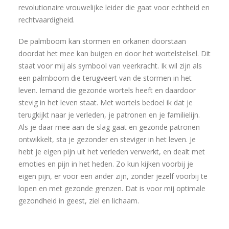
revolutionaire vrouwelijke leider die gaat voor echtheid en
rechtvaardigheid.
De palmboom kan stormen en orkanen doorstaan
doordat het mee kan buigen en door het wortelstelsel. Dit
staat voor mij als symbool van veerkracht. Ik wil zijn als
een palmboom die terugveert van de stormen in het
leven. Iemand die gezonde wortels heeft en daardoor
stevig in het leven staat. Met wortels bedoel ik dat je
terugkijkt naar je verleden, je patronen en je familielijn.
Als je daar mee aan de slag gaat en gezonde patronen
ontwikkelt, sta je gezonder en steviger in het leven. Je
hebt je eigen pijn uit het verleden verwerkt, en dealt met
emoties en pijn in het heden. Zo kun kijken voorbij je
eigen pijn, er voor een ander zijn, zonder jezelf voorbij te
lopen en met gezonde grenzen. Dat is voor mij optimale
gezondheid in geest, ziel en lichaam.