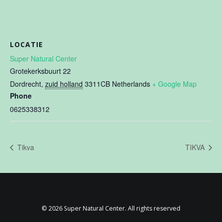
LOCATIE
Super Natural Center
Grotekerksbuurt 22
Dordrecht
,
zuid holland
3311CB
Netherlands
+ Google Map
Phone
0625338312
Tikva
TIKVA
© 2026 Super Natural Center. All rights reserved