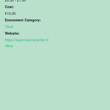
20:30 - 21:30
Cost:
€10,00
Evenement Category:
Tikva
Website:
https://supernaturalcenter.nl
/tikva