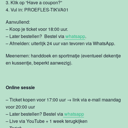
3. Klik op “Have a coupon?”
4. Vul in: PROEFLES-TIKVA01
Aanvullend:
– Koop je ticket voor 18:00 uur.
– Later bestellen? Bestel via
whatsapp
.
– Afmelden: uiterlijk 24 uur van tevoren via WhatsApp.
Meenemen: handdoek en sportmatje (eventueel dekentje
en kussentje, beperkt aanwezig).
Online sessie
– Ticket kopen voor 17:00 uur → link via e-mail maandag
voor 20:00 uur
– Later bestellen? Bestel via
whatsapp
– Live via YouTube + 1 week terugkijken