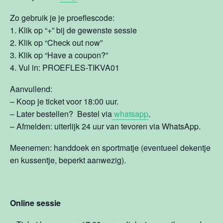
Zo gebruik je je proeflescode:
1. Klik op “+” bij de gewenste sessie
2. Klik op “Check out now”
3. Klik op “Have a coupon?”
4. Vul in: PROEFLES-TIKVA01
Aanvullend:
– Koop je ticket voor 18:00 uur.
– Later bestellen? Bestel via
whatsapp
.
– Afmelden: uiterlijk 24 uur van tevoren via WhatsApp.
Meenemen: handdoek en sportmatje (eventueel dekentje
en kussentje, beperkt aanwezig).
Online sessie