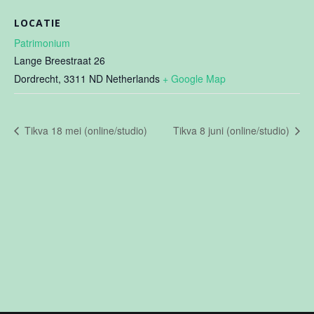
LOCATIE
Patrimonium
Lange Breestraat 26
Dordrecht
,
3311 ND
Netherlands
+ Google Map
Tikva 18 mei (online/studio)
Tikva 8 juni (online/studio)