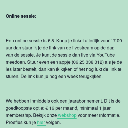
Online sessie:
Een online sessie is € 5. Koop je ticket uiterlijk voor 17:00
uur dan stuur ik je de link van de livestream op de dag
van de sessie. Je kunt de sessie dan live via YouTube
meedoen. Stuur even een appje (06 25 338 312) als je de
les later bestelt, dan kan ik kijken of het nog lukt de link te
sturen. De link kun je nog een week terugkijken.
We hebben inmiddels ook een jaarabonnement. Dit is de
goedkoopste optie: € 16 per maand, minimaal 1 jaar
membership. Bekijk onze
webshop
voor meer informatie.
Proefles kun je
hier
volgen.