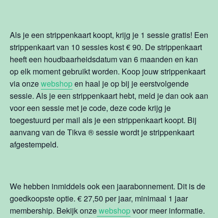
Als je een strippenkaart koopt, krijg je 1 sessie gratis! Een
strippenkaart van 10 sessies kost € 90. De strippenkaart
heeft een houdbaarheidsdatum van 6 maanden en kan
op elk moment gebruikt worden. Koop jouw strippenkaart
via onze
webshop
en haal je op bij je eerstvolgende
sessie. Als je een strippenkaart hebt, meld je dan ook aan
voor een sessie met je code, deze code krijg je
toegestuurd per mail als je een strippenkaart koopt. Bij
aanvang van de Tikva
®
sessie wordt je strippenkaart
afgestempeld.
We hebben inmiddels ook een jaarabonnement. Dit is de
goedkoopste optie. € 27,50 per jaar, minimaal 1 jaar
membership. Bekijk onze
webshop
voor meer informatie.