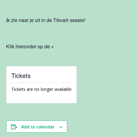
Ik zie naar je uit in de Tikva
®
sessie!
Klik hieronder op de +
Tickets
Tickets are no longer available
Add to calendar