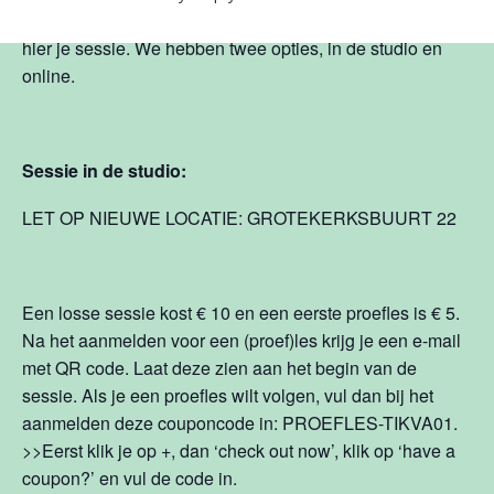
Leuk dat je een Tikva
®
sessie gaat volgen! Reserveer
hier je sessie. We hebben twee opties, in de studio en
online.
Sessie in de studio:
LET OP NIEUWE LOCATIE: GROTEKERKSBUURT 22
Een losse sessie kost € 10 en een eerste proefles is € 5.
Na het aanmelden voor een (proef)les krijg je een e-mail
met QR code. Laat deze zien aan het begin van de
sessie. Als je een proefles wilt volgen, vul dan bij het
aanmelden deze couponcode in: PROEFLES-TIKVA01.
>>Eerst klik je op +, dan ‘check out now’, klik op ‘have a
coupon?’ en vul de code in.