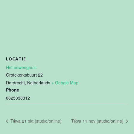
LOCATIE
Het beweeghuis
Grotekerksbuurt 22
Dordrecht
,
Netherlands
+ Google Map
Phone
0625338312
Tikva 21 okt (studio/online)
Tikva 11 nov (studio/online)