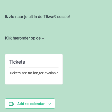
Ik zie naar je uit in de Tikva
®
sessie!
Klik hieronder op de +
Tickets
Tickets are no longer available
Add to calendar