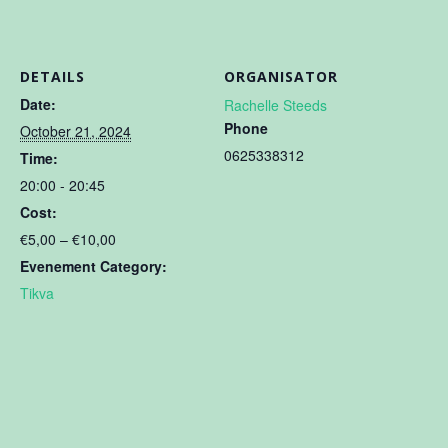
DETAILS
ORGANISATOR
Date:
Rachelle Steeds
Phone
October 21, 2024
0625338312
Time:
20:00 - 20:45
Cost:
€5,00 – €10,00
Evenement Category:
Tikva