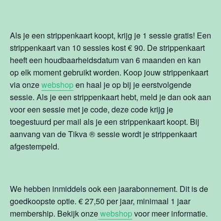
Als je een strippenkaart koopt, krijg je 1 sessie gratis! Een
strippenkaart van 10 sessies kost € 90. De strippenkaart
heeft een houdbaarheidsdatum van 6 maanden en kan
op elk moment gebruikt worden. Koop jouw strippenkaart
via onze
webshop
en haal je op bij je eerstvolgende
sessie. Als je een strippenkaart hebt, meld je dan ook aan
voor een sessie met je code, deze code krijg je
toegestuurd per mail als je een strippenkaart koopt. Bij
aanvang van de Tikva
®
sessie wordt je strippenkaart
afgestempeld.
We hebben inmiddels ook een jaarabonnement. Dit is de
goedkoopste optie. € 27,50 per jaar, minimaal 1 jaar
membership. Bekijk onze
webshop
voor meer informatie.