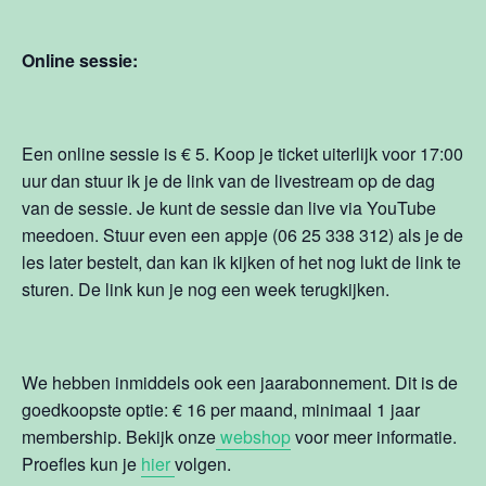
Online sessie:
Een online sessie is € 5. Koop je ticket uiterlijk voor 17:00
uur dan stuur ik je de link van de livestream op de dag
van de sessie. Je kunt de sessie dan live via YouTube
meedoen. Stuur even een appje (06 25 338 312) als je de
les later bestelt, dan kan ik kijken of het nog lukt de link te
sturen. De link kun je nog een week terugkijken.
We hebben inmiddels ook een jaarabonnement. Dit is de
goedkoopste optie: € 16 per maand, minimaal 1 jaar
membership. Bekijk onze
webshop
voor meer informatie.
Proefles kun je
hier
volgen.