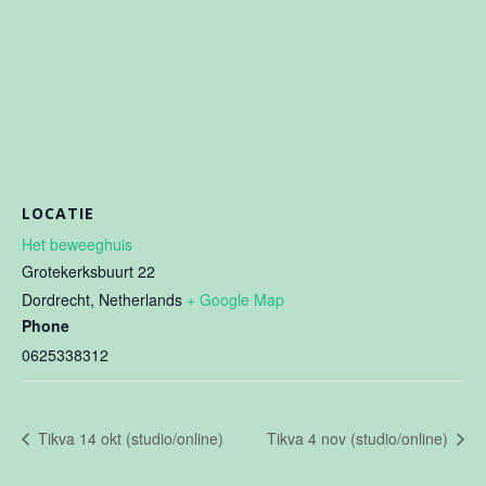
LOCATIE
Het beweeghuis
Grotekerksbuurt 22
Dordrecht
,
Netherlands
+ Google Map
Phone
0625338312
Tikva 14 okt (studio/online)
Tikva 4 nov (studio/online)