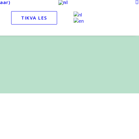
aar)
TIKVA LES