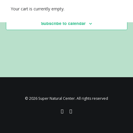
Previous Day
Next Day
Your cart is currently empty.
Subscribe to calendar
© 2026 Super Natural Center. All rights reserved