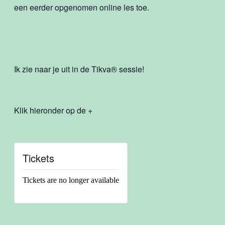
een eerder opgenomen online les toe.
Ik zie naar je uit in de Tikva
®
sessie!
Klik hieronder op de +
Tickets
Tickets are no longer available