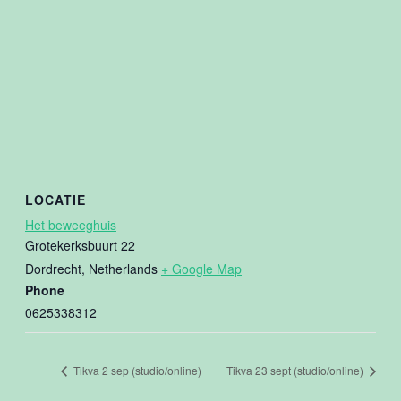
LOCATIE
Het beweeghuis
Grotekerksbuurt 22
Dordrecht
,
Netherlands
+ Google Map
Phone
0625338312
Tikva 2 sep (studio/online)
Tikva 23 sept (studio/online)