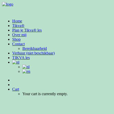
Home
Tikva®
Plan je Tikva® les
Over mij
Shop
Contact
Bereikbaarheid
Verhuur (niet beschikbaar)
TIKVA les
Cart
Your cart is currently empty.