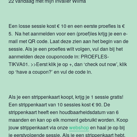
22 vandaag met mijn invaller Wilma
Een losse sessie kost € 10 en een eerste proefles is €
5. Na het aanmelden voor een (proef)les krijg je een e-
mail met QR code. Laat deze zien aan het begin van de
sessie. Als je een proefles wilt volgen, vul dan bij het
aanmelden deze couponcode in: PROEFLES-
TIKVA01. >>Eerst klik je op +, dan ‘check out now’, klik
op ‘have a coupon?’ en vul de code in.
Als je een strippenkaart koopt, krijg je 1 sessie gratis!
Een strippenkaart van 10 sessies kost € 90. De
strippenkaart heeft een houdbaarheidsdatum van 6
maanden en kan op elk moment gebruikt worden. Koop
jouw strippenkaart via onze
webshop
en haal je op bij
je eerstvolgende sessie. Als je een strippenkaart hebt,