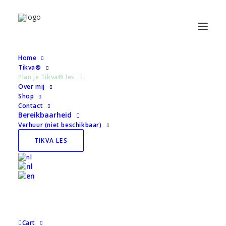
Home
Tikva®
Plan je Tikva® les
« All Evenementen
Over mij
Shop
Contact
This evenement has passed.
Bereikbaarheid
Verhuur (niet beschikbaar)
Tikva 8 mei
TIKVA LES
(studio/online)
€5,00 – €10,00
May 8, 2023 @ 20:00
-
20:45
Cart