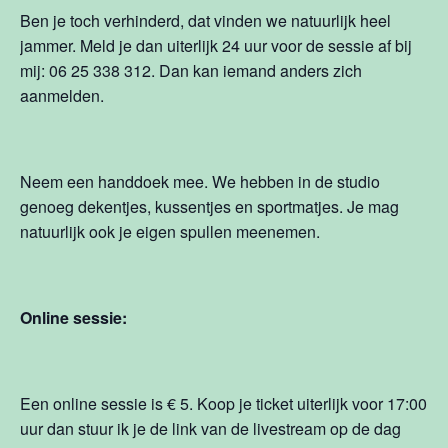
Ben je toch verhinderd, dat vinden we natuurlijk heel
jammer. Meld je dan uiterlijk 24 uur voor de sessie af bij
mij: 06 25 338 312. Dan kan iemand anders zich
aanmelden.
Neem een handdoek mee. We hebben in de studio
genoeg dekentjes, kussentjes en sportmatjes. Je mag
natuurlijk ook je eigen spullen meenemen.
Online sessie:
Een online sessie is € 5. Koop je ticket uiterlijk voor 17:00
uur dan stuur ik je de link van de livestream op de dag