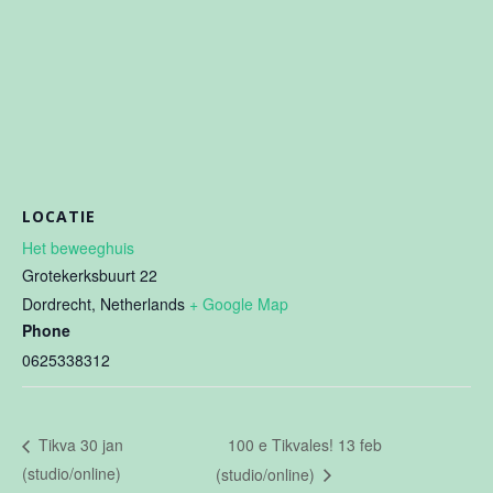
LOCATIE
Het beweeghuis
Grotekerksbuurt 22
Dordrecht
,
Netherlands
+ Google Map
Phone
0625338312
100 e Tikvales! 13 feb
Tikva 30 jan
(studio/online)
(studio/online)