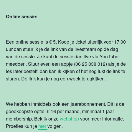
Online sessie:
Een online sessie is € 5. Koop je ticket uiterlijk voor 17:00
uur dan stuur ik je de link van de livestream op de dag
van de sessie. Je kunt de sessie dan live via YouTube
meedoen. Stuur even een appje (06 25 338 312) als je de
les later bestelt, dan kan ik kijken of het nog lukt de link te
sturen. De link kun je nog een week terugkijken.
We hebben inmiddels ook een jaarabonnement. Dit is de
goedkoopste optie: € 16 per maand, minimaal 1 jaar
membership. Bekijk onze
webshop
voor meer informatie.
Proefles kun je
hier
volgen.