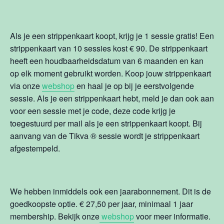
Als je een strippenkaart koopt, krijg je 1 sessie gratis! Een
strippenkaart van 10 sessies kost € 90. De strippenkaart
heeft een houdbaarheidsdatum van 6 maanden en kan
op elk moment gebruikt worden. Koop jouw strippenkaart
via onze
webshop
en haal je op bij je eerstvolgende
sessie. Als je een strippenkaart hebt, meld je dan ook aan
voor een sessie met je code, deze code krijg je
toegestuurd per mail als je een strippenkaart koopt. Bij
aanvang van de Tikva
®
sessie wordt je strippenkaart
afgestempeld.
We hebben inmiddels ook een jaarabonnement. Dit is de
goedkoopste optie. € 27,50 per jaar, minimaal 1 jaar
membership. Bekijk onze
webshop
voor meer informatie.