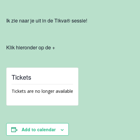
Ik zie naar je uit in de Tikva
®
sessie!
Klik hieronder op de +
Tickets
Tickets are no longer available
Add to calendar