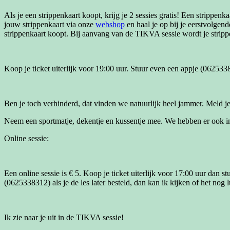
Als je een strippenkaart koopt, krijg je 2 sessies gratis! Een strip
jouw strippenkaart via onze
webshop
en haal je op bij je eerstvolgend
strippenkaart koopt. Bij aanvang van de TIKVA sessie wordt je stripp
Koop je ticket uiterlijk voor 19:00 uur. Stuur even een appje (062533831
Ben je toch verhinderd, dat vinden we natuurlijk heel jammer. Meld je
Neem een sportmatje, dekentje en kussentje mee. We hebben er ook in d
Online sessie:
Een online sessie is € 5. Koop je ticket uiterlijk voor 17:00 uur dan 
(0625338312) als je de les later besteld, dan kan ik kijken of het nog 
Ik zie naar je uit in de TIKVA sessie!