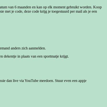
heidsdatum van 6 maanden en kan op elk moment gebruikt worden. Koop
sie met je code, deze code krijg je toegestuurd per mail als je een
n iemand anders zich aanmelden.
 dekentje in plaats van een sportmatje krijgt.
e sessie dan live via YouTube meedoen. Stuur even een appje