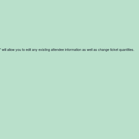
will allow you to edit any existing attendee information as well as change ticket quantities.