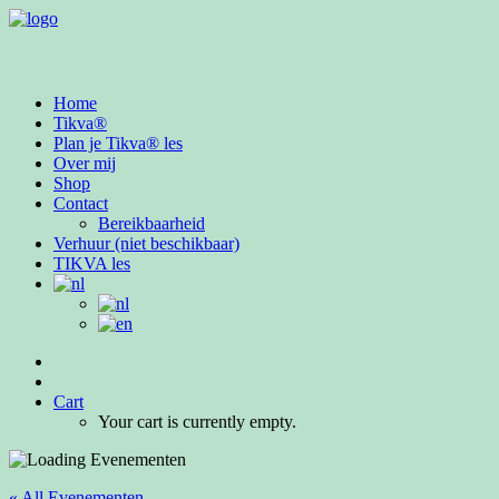
Home
Tikva®
Plan je Tikva® les
Over mij
Shop
Contact
Bereikbaarheid
Verhuur (niet beschikbaar)
TIKVA les
Cart
Your cart is currently empty.
« All Evenementen