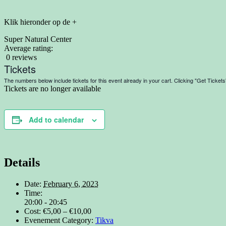
Klik hieronder op de +
Super Natural Center
Average rating:
0 reviews
Tickets
The numbers below include tickets for this event already in your cart. Clicking "Get Tickets" 
Tickets are no longer available
Add to calendar
Details
Date:
February 6, 2023
Time:
20:00 - 20:45
Cost:
€5,00 – €10,00
Evenement Category:
Tikva