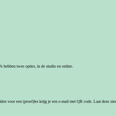
e hebben twee opties, in de studio en online.
lden voor een (proef)les krijg je een e-mail met QR code. Laat deze zien