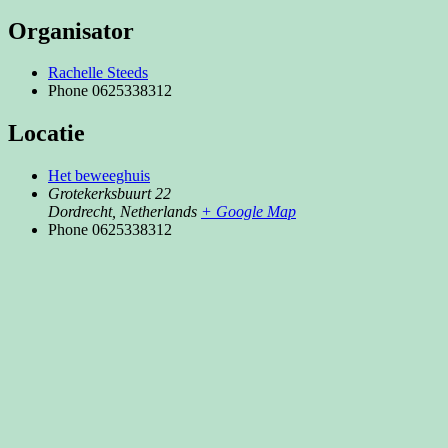
Organisator
Rachelle Steeds
Phone
0625338312
Locatie
Het beweeghuis
Grotekerksbuurt 22
Dordrecht
,
Netherlands
+ Google Map
Phone
0625338312