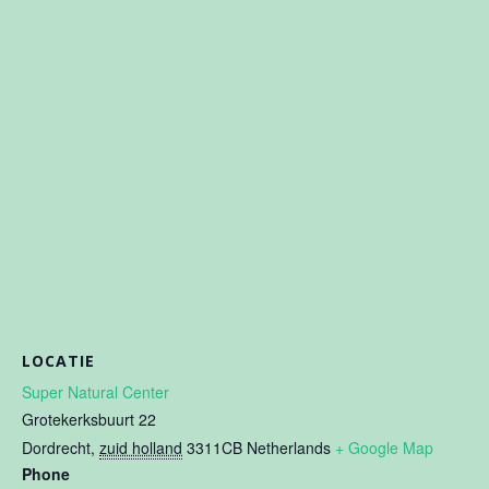
LOCATIE
Super Natural Center
Grotekerksbuurt 22
Dordrecht
,
zuid holland
3311CB
Netherlands
+ Google Map
Phone