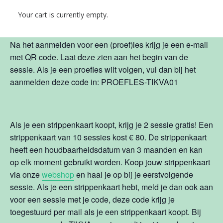
Your cart is currently empty.
Een losse sessie kost € 10 en een eerste proefles is € 5.
Na het aanmelden voor een (proef)les krijg je een e-mail
met QR code. Laat deze zien aan het begin van de
sessie. Als je een proefles wilt volgen, vul dan bij het
aanmelden deze code in: PROEFLES-TIKVA01
Als je een strippenkaart koopt, krijg je 2 sessie gratis! Een
strippenkaart van 10 sessies kost € 80. De strippenkaart
heeft een houdbaarheidsdatum van 3 maanden en kan
op elk moment gebruikt worden. Koop jouw strippenkaart
via onze
webshop
en haal je op bij je eerstvolgende
sessie. Als je een strippenkaart hebt, meld je dan ook aan
voor een sessie met je code, deze code krijg je
toegestuurd per mail als je een strippenkaart koopt. Bij