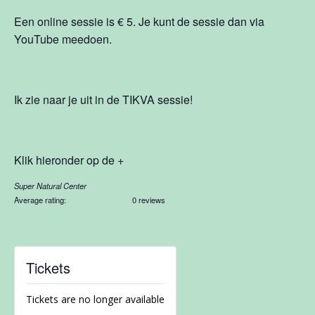
Een online sessie is € 5. Je kunt de sessie dan via
YouTube meedoen.
Ik zie naar je uit in de TIKVA sessie!
Klik hieronder op de +
Super Natural Center
Average rating:
0 reviews
Tickets
Tickets are no longer available