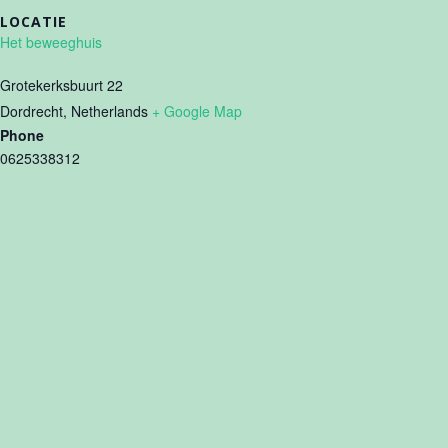
LOCATIE
Het beweeghuis
Grotekerksbuurt 22
Dordrecht
,
Netherlands
+ Google Map
Phone
0625338312