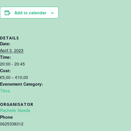
Add to calendar
DETAILS
Date:
April 3, 2023
Time:
20:00 - 20:45
Cost:
€5,00 – €10,00
Evenement Category:
Tikva
ORGANISATOR
Rachelle Steeds
Phone
0625338312