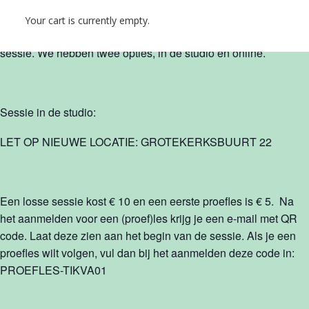
Your cart is currently empty.
Leuk dat je een TIKVA sessie gaat volgen! Reserveer hier je
sessie. We hebben twee opties, in de studio en online.
Sessie in de studio:
LET OP NIEUWE LOCATIE: GROTEKERKSBUURT 22
Een losse sessie kost € 10 en een eerste proefles is € 5. Na
het aanmelden voor een (proef)les krijg je een e-mail met QR
code. Laat deze zien aan het begin van de sessie. Als je een
proefles wilt volgen, vul dan bij het aanmelden deze code in:
PROEFLES-TIKVA01