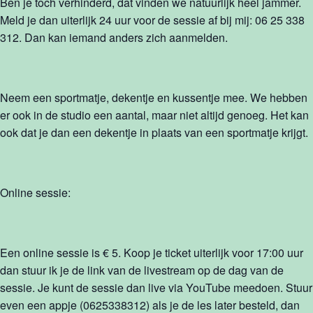
Ben je toch verhinderd, dat vinden we natuurlijk heel jammer.
Meld je dan uiterlijk 24 uur voor de sessie af bij mij: 06 25 338
312. Dan kan iemand anders zich aanmelden.
Neem een sportmatje, dekentje en kussentje mee. We hebben
er ook in de studio een aantal, maar niet altijd genoeg. Het kan
ook dat je dan een dekentje in plaats van een sportmatje krijgt.
Online sessie:
Een online sessie is € 5. Koop je ticket uiterlijk voor 17:00 uur
dan stuur ik je de link van de livestream op de dag van de
sessie. Je kunt de sessie dan live via YouTube meedoen. Stuur
even een appje (0625338312) als je de les later besteld, dan