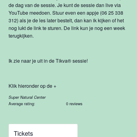
de dag van de sessie. Je kunt de sessie dan live via
YouTube meedoen. Stuur even een appje (06 25 338
312) als je de les later bestelt, dan kan ik kijken of het
nog lukt de link te sturen. De link kun je nog een week
terugkijken.
Ik zie naar je uit in de Tikva
®
sessie!
Klik hieronder op de +
Super Natural Center
Average rating:
0 reviews
Tickets