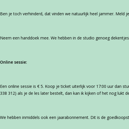
Ben je toch verhinderd, dat vinden we natuurlijk heel jammer. Meld je
Neem een handdoek mee. We hebben in de studio genoeg dekentjes, k
Online sessie:
Een online sessie is € 5. Koop je ticket uiterlijk voor 17:00 uur dan 
338 312) als je de les later bestelt, dan kan ik kijken of het nog lukt 
We hebben inmiddels ook een jaarabonnement. Dit is de goedkoopste