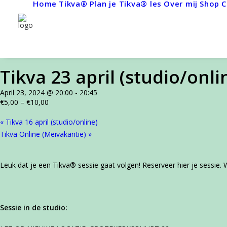
Home
Tikva®
Plan je Tikva® les
Over mij
Shop
C
« All Evenementen
This evenement has passed.
Tikva 23 april (studio/onli
April 23, 2024 @ 20:00
-
20:45
€5,00 – €10,00
«
Tikva 16 april (studio/online)
Tikva Online (Meivakantie)
»
Leuk dat je een Tikva
®
sessie gaat volgen! Reserveer hier je sessie. 
Sessie in de studio: