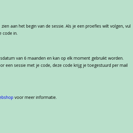
ien aan het begin van de sessie. Als je een proefles wilt volgen, vul
e code in.
arheidsdatum van 6 maanden en kan op elk moment gebruikt worden.
oor een sessie met je code, deze code krijg je toegestuurd per mail
ebshop
voor meer informatie.