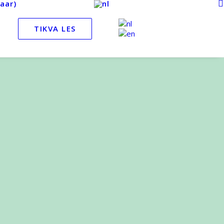
aar)
TIKVA LES