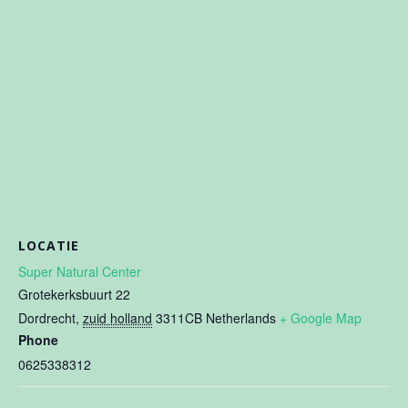
LOCATIE
Super Natural Center
Grotekerksbuurt 22
Dordrecht
,
zuid holland
3311CB
Netherlands
+ Google Map
Phone
0625338312