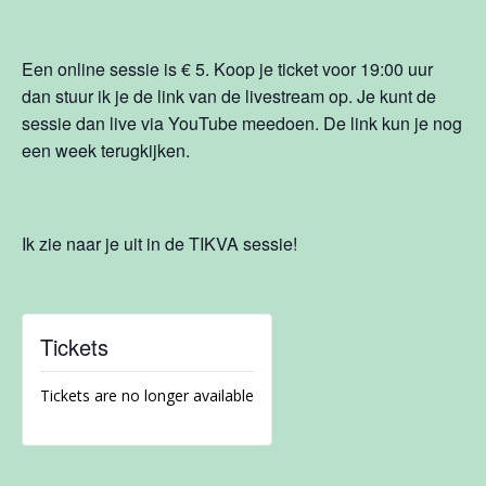
Een online sessie is € 5. Koop je ticket voor 19:00 uur
dan stuur ik je de link van de livestream op. Je kunt de
sessie dan live via YouTube meedoen. De link kun je nog
een week terugkijken.
Ik zie naar je uit in de TIKVA sessie!
Tickets
Tickets are no longer available