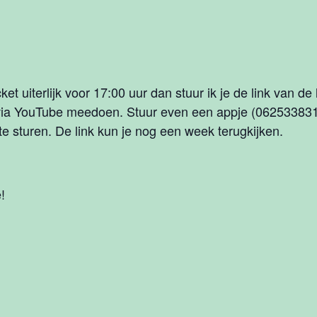
cket uiterlijk voor 17:00 uur dan stuur ik je de link van 
 via YouTube meedoen. Stuur even een appje (0625338312)
k te sturen. De link kun je nog een week terugkijken.
!