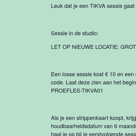
Leuk dat je een TIKVA sessie gaat 
Sessie in de studio:
LET OP NIEUWE LOCATIE: GRO
Een losse sessie kost € 10 en een 
code. Laat deze zien aan het begin 
PROEFLES-TIKVA01
Als je een strippenkaart koopt, kri
houdbaarheidsdatum van 6 maanden
haal je op bij je eerstvolgende ses