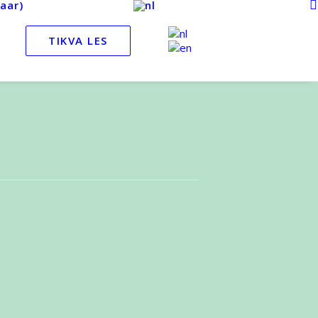
aar)
TIKVA LES