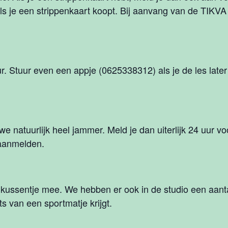
als je een strippenkaart koopt. Bij aanvang van de TIKVA
uur. Stuur even een appje (0625338312) als je de les later
e natuurlijk heel jammer. Meld je dan uiterlijk 24 uur voo
aanmelden.
ussentje mee. We hebben er ook in de studio een aantal
ts van een sportmatje krijgt.