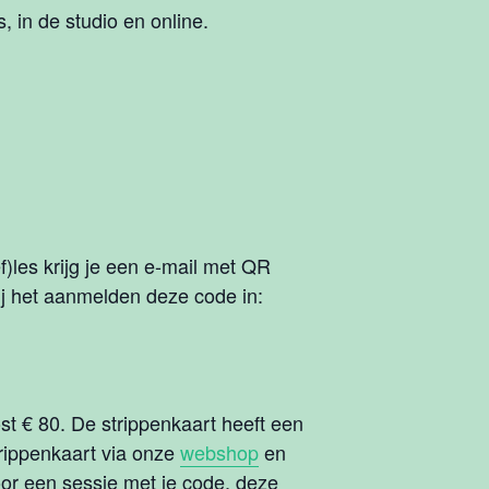
 in de studio en online.
)les krijg je een e-mail met QR
bij het aanmelden deze code in:
ost € 80. De strippenkaart heeft een
rippenkaart via onze
webshop
en
voor een sessie met je code, deze