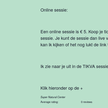
Online sessie:
Een online sessie is € 5. Koop je ti
sessie. Je kunt de sessie dan live
kan ik kijken of het nog lukt de lin
Ik zie naar je uit in de TIKVA sessie
Klik hieronder op de +
Super Natural Center
Average rating:
0 reviews