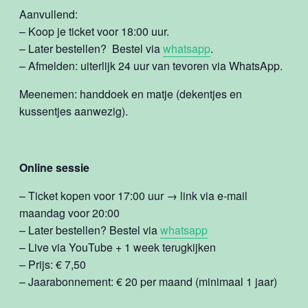
Aanvullend:
– Koop je ticket voor 18:00 uur.
– Later bestellen? Bestel via
whatsapp
.
– Afmelden: uiterlijk 24 uur van tevoren via WhatsApp.
Meenemen: handdoek en matje (dekentjes en
kussentjes aanwezig).
Online sessie
– Ticket kopen voor 17:00 uur → link via e-mail
maandag voor 20:00
– Later bestellen? Bestel via
whatsapp
– Live via YouTube + 1 week terugkijken
– Prijs: € 7,50
– Jaarabonnement: € 20 per maand (minimaal 1 jaar)