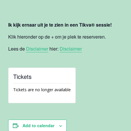
Ik kijk ernaar uit je te zien in een Tikva® sessie!
Klik hieronder op de + om je plek te reserveren.
Lees de
Disclaimer
hier:
Disclaimer
Tickets
Tickets are no longer available
Add to calendar