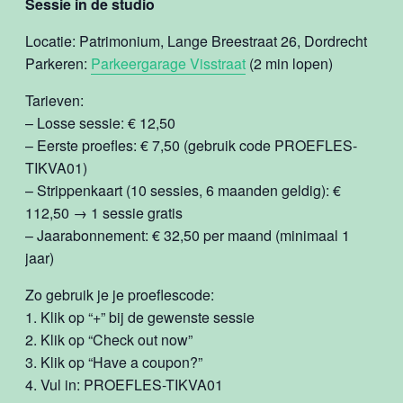
Sessie in de studio
Locatie: Patrimonium, Lange Breestraat 26, Dordrecht
Parkeren:
Parkeergarage Visstraat
(2 min lopen)
Tarieven:
– Losse sessie: € 12,50
– Eerste proefles: € 7,50 (gebruik code PROEFLES-
TIKVA01)
– Strippenkaart (10 sessies, 6 maanden geldig): €
112,50 → 1 sessie gratis
– Jaarabonnement: € 32,50 per maand (minimaal 1
jaar)
Zo gebruik je je proeflescode:
1. Klik op “+” bij de gewenste sessie
2. Klik op “Check out now”
3. Klik op “Have a coupon?”
4. Vul in: PROEFLES-TIKVA01