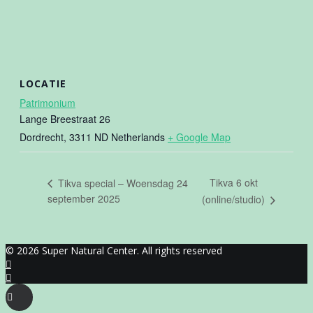
LOCATIE
Patrimonium
Lange Breestraat 26
Dordrecht
,
3311 ND
Netherlands
+ Google Map
Tikva 6 okt
Tikva special – Woensdag 24
september 2025
(online/studio)
© 2026 Super Natural Center. All rights reserved