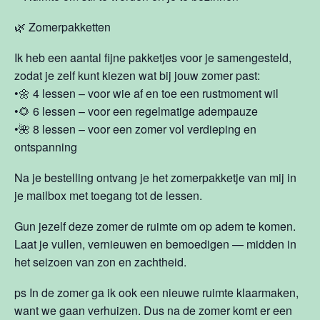
🌿 Zomerpakketten
Ik heb een aantal fijne pakketjes voor je samengesteld,
zodat je zelf kunt kiezen wat bij jouw zomer past:
•🌼 4 lessen – voor wie af en toe een rustmoment wil
•🌻 6 lessen – voor een regelmatige adempauze
•🌺 8 lessen – voor een zomer vol verdieping en
ontspanning
Na je bestelling ontvang je het zomerpakketje van mij in
je mailbox met toegang tot de lessen.
Gun jezelf deze zomer de ruimte om op adem te komen.
Laat je vullen, vernieuwen en bemoedigen — midden in
het seizoen van zon en zachtheid.
ps In de zomer ga ik ook een nieuwe ruimte klaarmaken,
want we gaan verhuizen. Dus na de zomer komt er een