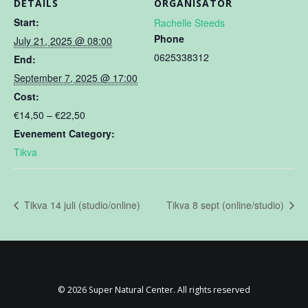
DETAILS
ORGANISATOR
Start:
Rachelle Steeds
Phone
July 21, 2025 @ 08:00
0625338312
End:
September 7, 2025 @ 17:00
Cost:
€14,50 – €22,50
Evenement Category:
Tikva
Tikva 14 juli (studio/online)
Tikva 8 sept (online/studio)
© 2026 Super Natural Center. All rights reserved