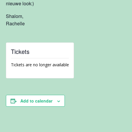
nieuwe look:)
Shalom,
Rachelle
Tickets
Tickets are no longer available
Add to calendar